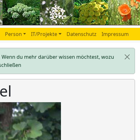
Person
IT/Projekte
Datenschutz
Impressum
en. Wenn du mehr darüber wissen möchtest, wozu
schließen
el