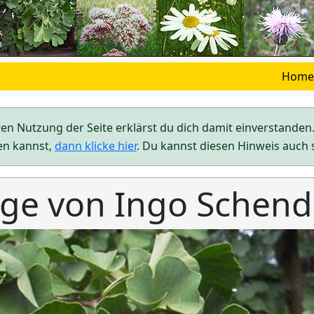
Home
ren Nutzung der Seite erklärst du dich damit einverstand
en kannst,
dann klicke hier
. Du kannst diesen Hinweis auch 
e von Ingo Schend